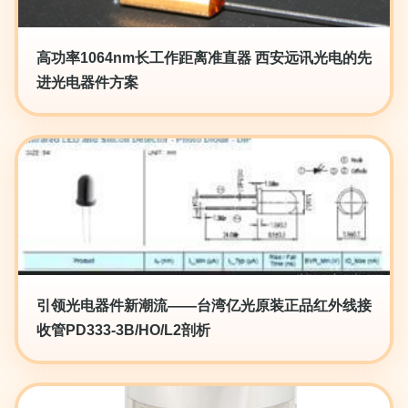
高功率1064nm长工作距离准直器 西安远讯光电的先
进光电器件方案
引领光电器件新潮流——台湾亿光原装正品红外线接
收管PD333-3B/HO/L2剖析