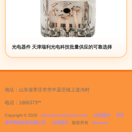
光电器件 天津瑞利光电科技批量供应的可靠选择
地址：山东省枣庄市市中孟庄镇上道沟村
电话：1866373**
Copyright © 2026
www.miaozhaomei.com
光电器件
枣庄
博宇网络科技有限公司
光电器件
版权所有
Sitemap